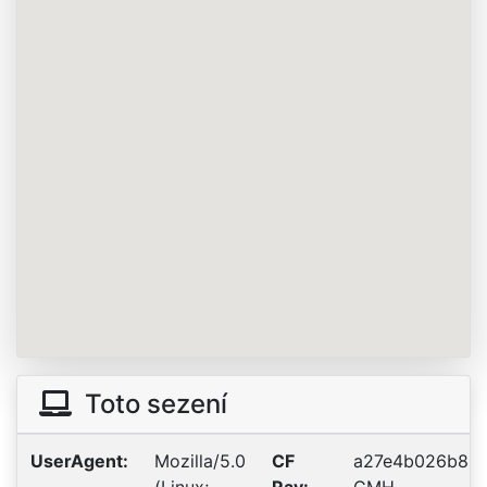
Toto sezení
UserAgent:
Mozilla/5.0
CF
a27e4b026b8b2