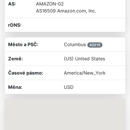
AS:
AMAZON-02
AS16509 Amazon.com, Inc.
rDNS:
Město a PSČ:
Columbus
43215
Země:
(US) United States
Časové pásmo:
America/New_York
Měna:
USD