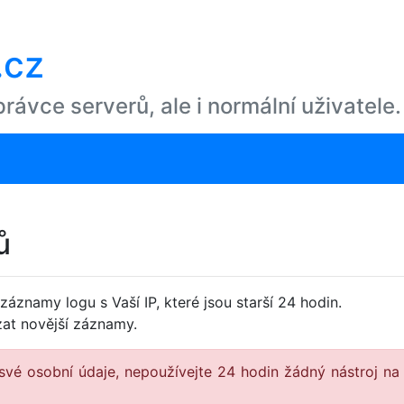
.cz
ávce serverů, ale i normální uživatele.
ů
záznamy logu s Vaší IP, které jsou starší 24 hodin.
at novější záznamy.
 své osobní údaje, nepoužívejte 24 hodin žádný nástroj na