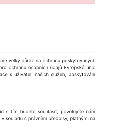
deme velký důraz na ochranu poskytovaných
pro ochranu osobních údajů Evropské unie
ce s uživateli našich služeb, poskytování
 s tím budete souhlasit, povolujete nám
 v souladu s právními předpisy, platnými na