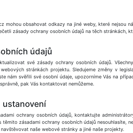
cz mohou obsahovat odkazy na jiné weby, které nejsou ná
etli zásady ochrany osobních údajů na těch stránkách, kter
obních údajů
ktualizovat své zásady ochrany osobních údajů. Všech
ebových stránkách projektu. Sledujeme změny v legislat
jste nám svěřili své osobní údaje, upozorníme Vás na pří
esprávně, pak Vás kontaktovat nemůžeme.
 ustanovení
zásadami ochrany osobních údajů, kontaktujte administrát
s těmito zásadami ochrany osobních údajů nesouhlasíte, ne
navštěvovat naše webové stránky a jiné naše projekty.