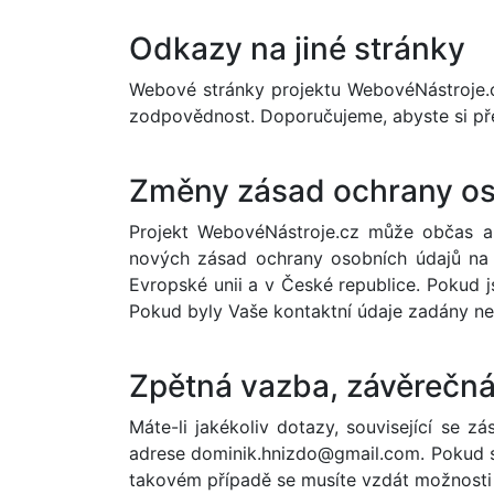
Odkazy na jiné stránky
Webové stránky projektu WebovéNástroje.
zodpovědnost. Doporučujeme, abyste si přeč
Změny zásad ochrany os
Projekt WebovéNástroje.cz může občas a
nových zásad ochrany osobních údajů na w
Evropské unii a v České republice. Pokud 
Pokud byly Vaše kontaktní údaje zadány n
Zpětná vazba, závěrečná
Máte-li jakékoliv dotazy, související se 
adrese
dominik.hnizdo@gmail.com
. Pokud 
takovém případě se musíte vzdát možnosti 