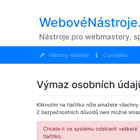
WebovéNástroje
Nástroje pro webmastery, spr
Všechny nástroje
O projektu
Výmaz osobních údaj
Kliknutím na tlačítko níže smažete všechny 
Z bezpečnostních důvodů není možné smaz
Chcete-li ze systému odstranit veškeré
tlačítko.