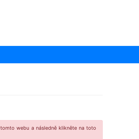
 tomto webu a následně klikněte na toto