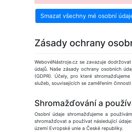
Zásady ochrany osob
WebovéNástroje.cz se zavazuje dodržovat 
údajů. Naše zásady ochrany osobních úda
(GDPR). Účely, pro které shromažďujeme o
služeb, souvisejících se zaměřením činnosti
Shromažďování a použív
Osobní údaje shromažďujeme a používáme
shromažďovat a používat následující údaje:
území Evropské unie a České republiky.