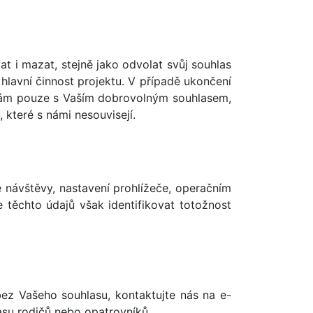
t i mazat, stejně jako odvolat svůj souhlas
hlavní činnost projektu. V případě ukončení
ranám pouze s Vaším dobrovolným souhlasem,
 které s námi nesouvisejí.
 návštěvy, nastavení prohlížeče, operačním
 těchto údajů však identifikovat totožnost
bez Vašeho souhlasu, kontaktujte nás na e-
asu rodičů nebo opatrovníků.