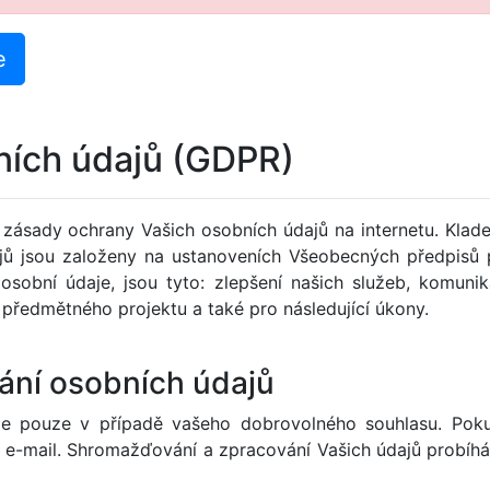
ních údajů (GDPR)
zásady ochrany Vašich osobních údajů na internetu. Kla
jů jsou založeny na ustanoveních Všeobecných předpisů 
sobní údaje, jsou tyto: zlepšení našich služeb, komunika
 předmětného projektu a také pro následující úkony.
ání osobních údajů
 pouze v případě vašeho dobrovolného souhlasu. Pokud
 e-mail. Shromažďování a zpracování Vašich údajů probíhá