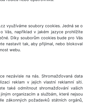
.cz využíváme soubory cookies. Jedná se o
 Vás, například v jakém jazyce prohlížíte
užitečné. Díky souborům cookies bude pro Vás
e nastavit tak, aby přijímal, nebo blokoval
nnost webu.
mace nezávisle na nás. Shromažďovaná data
aci reklam v jejich vlastní reklamní síti.
žete také odmítnout shromažďování vašich
 jiným organizacím a službám, které nejsou
dle zákonných požadavků státních orgánů,