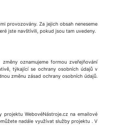
mi provozovány. Za jejich obsah neneseme
é jste navštívili, pokud jsou tam uvedeny.
ny změny oznamujeme formou zveřejňování
ivě, týkající se ochrany osobních údajů v
padnou změnu zásad ochrany osobních údajů.
ory projektu WebovéNástroje.cz na emailové
můžete nadále využívat služby projektu . V