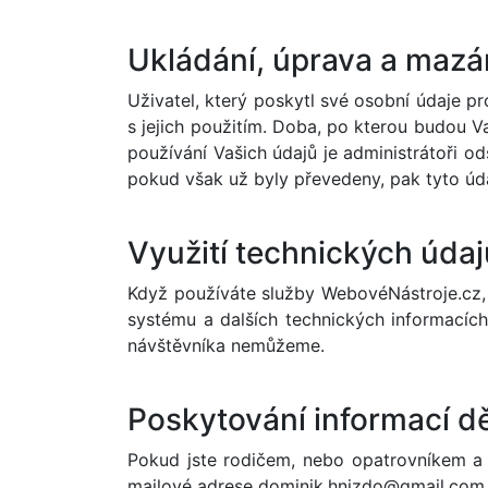
Ukládání, úprava a mazá
Uživatel, který poskytl své osobní údaje p
s jejich použitím. Doba, po kterou budou V
používání Vašich údajů je administrátoři 
pokud však už byly převedeny, pak tyto úda
Využití technických údaj
Když používáte služby WebovéNástroje.cz, 
systému a dalších technických informacích
návštěvníka nemůžeme.
Poskytování informací d
Pokud jste rodičem, nebo opatrovníkem a z
mailové adrese
dominik.hnizdo@gmail.com