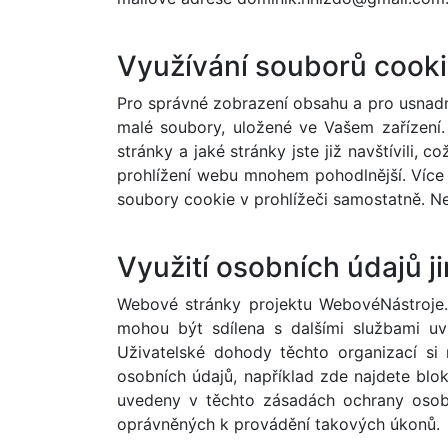
Využívání souborů cook
Pro správné zobrazení obsahu a pro usnad
malé soubory, uložené ve Vašem zařízení.
stránky a jaké stránky jste již navštívili,
prohlížení webu mnohem pohodlnější. Více s
soubory cookie v prohlížeči samostatně. 
Využití osobních údajů j
Webové stránky projektu WebovéNástroje.c
mohou být sdílena s dalšími službami uvni
Uživatelské dohody těchto organizací si
osobních údajů, například zde najdete blo
uvedeny v těchto zásadách ochrany osobn
oprávněných k provádění takových úkonů.